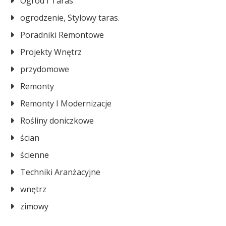
Ogród I Taras
ogrodzenie, Stylowy taras.
Poradniki Remontowe
Projekty Wnętrz
przydomowe
Remonty
Remonty I Modernizacje
Rośliny doniczkowe
ścian
ścienne
Techniki Aranżacyjne
wnętrz
zimowy