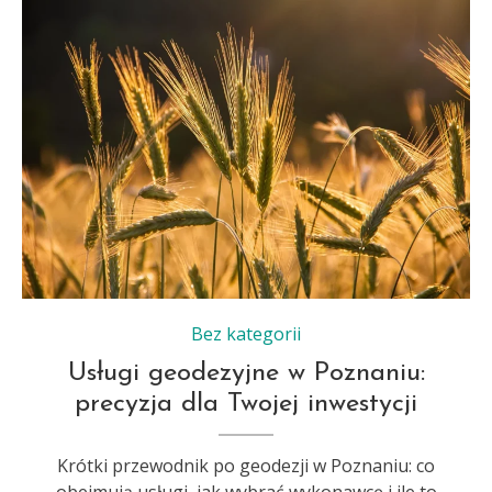
Bez kategorii
Usługi geodezyjne w Poznaniu:
precyzja dla Twojej inwestycji
Krótki przewodnik po geodezji w Poznaniu: co
obejmują usługi, jak wybrać wykonawcę i ile to