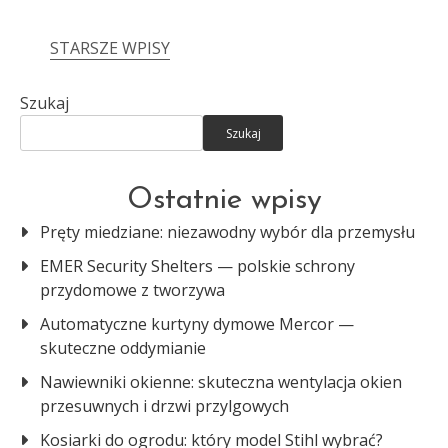
STARSZE WPISY
Nawigacja
po
Szukaj
wpisach
Szukaj
Ostatnie wpisy
Pręty miedziane: niezawodny wybór dla przemysłu
EMER Security Shelters — polskie schrony
przydomowe z tworzywa
Automatyczne kurtyny dymowe Mercor —
skuteczne oddymianie
Nawiewniki okienne: skuteczna wentylacja okien
przesuwnych i drzwi przylgowych
Kosiarki do ogrodu: który model Stihl wybrać?