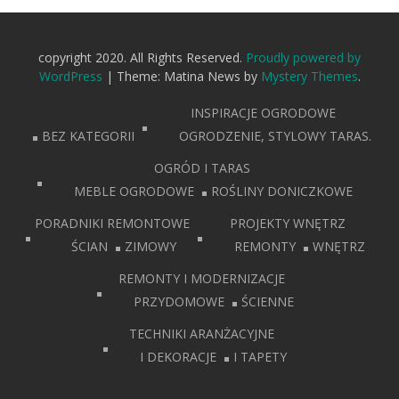
copyright 2020. All Rights Reserved.
Proudly powered by
WordPress
|
Theme: Matina News by
Mystery Themes
.
INSPIRACJE OGRODOWE
BEZ KATEGORII
OGRODZENIE, STYLOWY TARAS.
OGRÓD I TARAS
MEBLE OGRODOWE
ROŚLINY DONICZKOWE
PORADNIKI REMONTOWE
PROJEKTY WNĘTRZ
ŚCIAN
ZIMOWY
REMONTY
WNĘTRZ
REMONTY I MODERNIZACJE
PRZYDOMOWE
ŚCIENNE
TECHNIKI ARANŻACYJNE
I DEKORACJE
I TAPETY