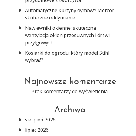
przydomowe z tworzywa
Automatyczne kurtyny dymowe Mercor —
skuteczne oddymianie
Nawiewniki okienne: skuteczna
wentylacja okien przesuwnych i drzwi
przylgowych
Kosiarki do ogrodu: który model Stihl
wybrać?
Najnowsze komentarze
Brak komentarzy do wyświetlenia.
Archiwa
sierpień 2026
lipiec 2026