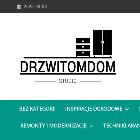
Skip
2026-08-08
to
content
DrzwiTomDom
BEZ KATEGORII
INSPIRACJE OGRODOWE
REMONTY I MODERNIZACJE
TECHNIKI ARA