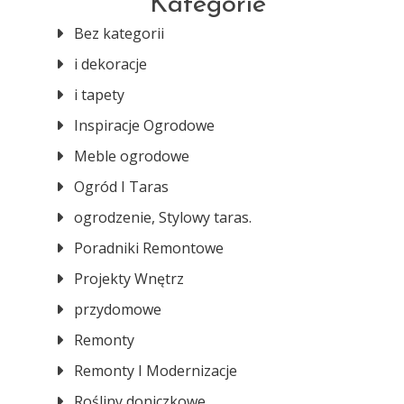
Kategorie
Bez kategorii
i dekoracje
i tapety
Inspiracje Ogrodowe
Meble ogrodowe
Ogród I Taras
ogrodzenie, Stylowy taras.
Poradniki Remontowe
Projekty Wnętrz
przydomowe
Remonty
Remonty I Modernizacje
Rośliny doniczkowe