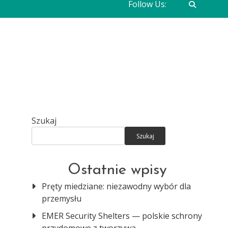
Follow Us:
Szukaj
Szukaj
Ostatnie wpisy
Pręty miedziane: niezawodny wybór dla
przemysłu
EMER Security Shelters — polskie schrony