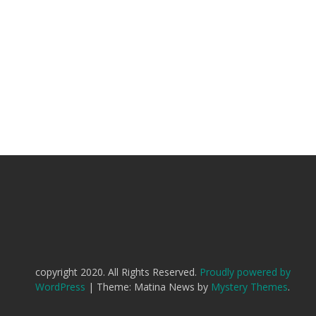
copyright 2020. All Rights Reserved.
Proudly powered by
WordPress
|
Theme: Matina News by
Mystery Themes
.