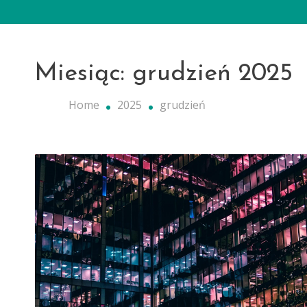
Miesiąc:
grudzień 2025
Home
2025
grudzień