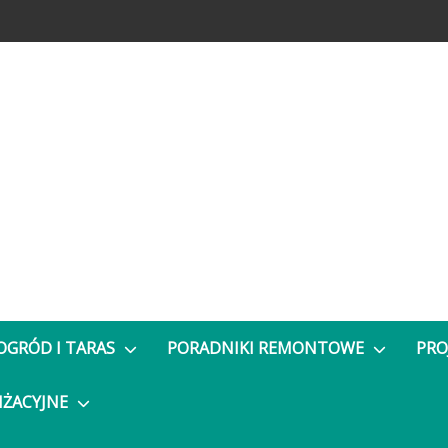
OGRÓD I TARAS
PORADNIKI REMONTOWE
PRO
NŻACYJNE