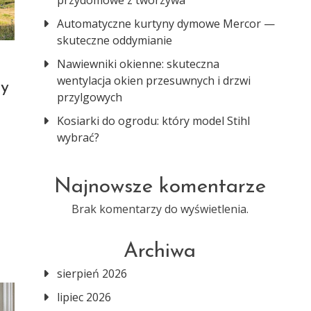
przydomowe z tworzywa
Automatyczne kurtyny dymowe Mercor —
skuteczne oddymianie
Nawiewniki okienne: skuteczna
wentylacja okien przesuwnych i drzwi
ny
przylgowych
Kosiarki do ogrodu: który model Stihl
wybrać?
Najnowsze komentarze
Brak komentarzy do wyświetlenia.
Archiwa
sierpień 2026
lipiec 2026