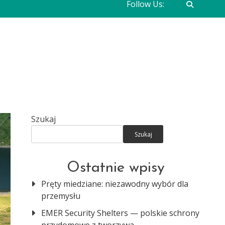
Follow Us:
Szukaj
Szukaj
Ostatnie wpisy
Pręty miedziane: niezawodny wybór dla
przemysłu
EMER Security Shelters — polskie schrony