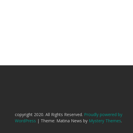
copyright 2020. All Rights Reserved.
Proudly powered by
WordPress
|
Theme: Matina News by
Mystery Themes
.