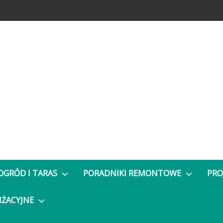
OGRÓD I TARAS
PORADNIKI REMONTOWE
PRO
NŻACYJNE