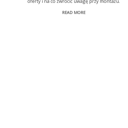
oferty i na co zwrócić uwagę przy montażu.
READ MORE