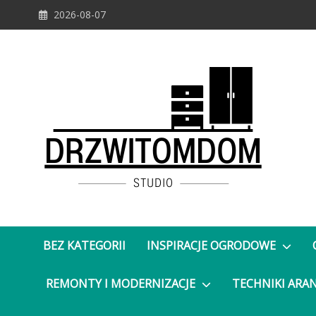
Skip
2026-08-07
to
content
DrzwiTomDom
BEZ KATEGORII
INSPIRACJE OGRODOWE
REMONTY I MODERNIZACJE
TECHNIKI ARA