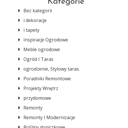
Kategorie
Bez kategorii
i dekoracje
i tapety
Inspiracje Ogrodowe
Meble ogrodowe
Ogród I Taras
ogrodzenie, Stylowy taras.
Poradniki Remontowe
Projekty Wnętrz
przydomowe
Remonty
Remonty I Modernizacje
Rośliny doniczkowe