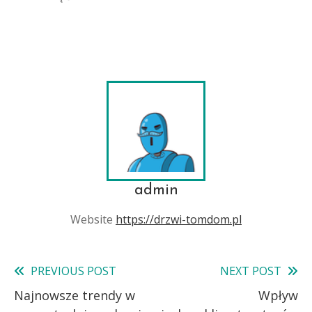
admin
Website
https://drzwi-tomdom.pl
PREVIOUS POST
NEXT POST
Read
Najnowsze trendy w
Wpływ
more