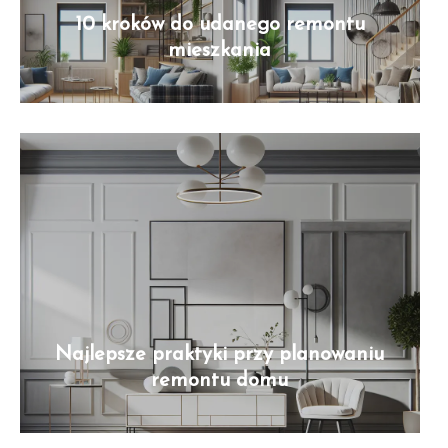
10 kroków do udanego remontu
mieszkania
Najlepsze praktyki przy planowaniu
remontu domu