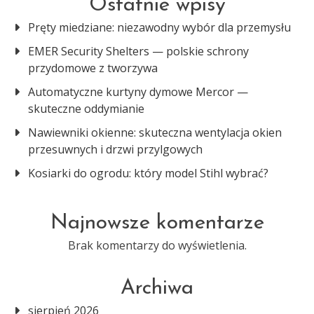
Ostatnie wpisy
Pręty miedziane: niezawodny wybór dla przemysłu
EMER Security Shelters — polskie schrony
przydomowe z tworzywa
Automatyczne kurtyny dymowe Mercor —
skuteczne oddymianie
Nawiewniki okienne: skuteczna wentylacja okien
przesuwnych i drzwi przylgowych
Kosiarki do ogrodu: który model Stihl wybrać?
Najnowsze komentarze
Brak komentarzy do wyświetlenia.
Archiwa
sierpień 2026