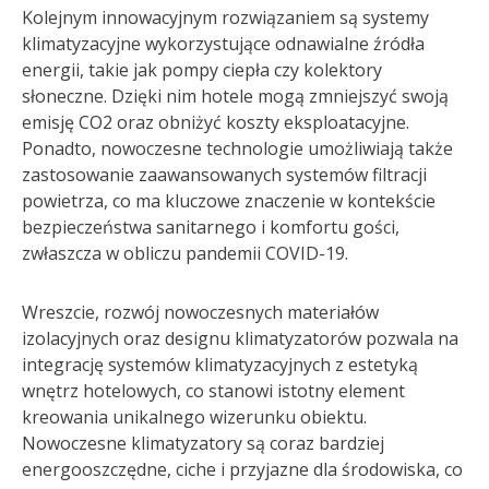
Kolejnym innowacyjnym rozwiązaniem są systemy
klimatyzacyjne wykorzystujące odnawialne źródła
energii, takie jak pompy ciepła czy kolektory
słoneczne. Dzięki nim hotele mogą zmniejszyć swoją
emisję CO2 oraz obniżyć koszty eksploatacyjne.
Ponadto, nowoczesne technologie umożliwiają także
zastosowanie zaawansowanych systemów filtracji
powietrza, co ma kluczowe znaczenie w kontekście
bezpieczeństwa sanitarnego i komfortu gości,
zwłaszcza w obliczu pandemii COVID-19.
Wreszcie, rozwój nowoczesnych materiałów
izolacyjnych oraz designu klimatyzatorów pozwala na
integrację systemów klimatyzacyjnych z estetyką
wnętrz hotelowych, co stanowi istotny element
kreowania unikalnego wizerunku obiektu.
Nowoczesne klimatyzatory są coraz bardziej
energooszczędne, ciche i przyjazne dla środowiska, co