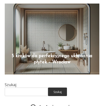
5 kroków do perfekcyjnego układania
płytek – Wrocław
Szukaj
Szukaj