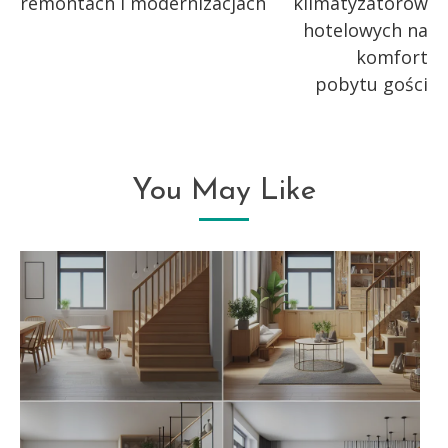
remontach i modernizacjach
klimatyzatorów
articles
hotelowych na
komfort
pobytu gości
You May Like