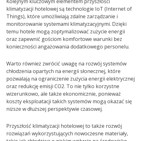
Kolejnym kluczowym elementem przyszłości
klimatyzacji hotelowej są technologie IoT (Internet of
Things), które umożliwiają zdalne zarządzanie i
monitorowanie systemami klimatyzacyjnymi. Dzięki
temu hotele mogą zoptymalizować zużycie energii
oraz zapewnić gościom komfortowe warunki bez
konieczności angażowania dodatkowego personelu.
Warto również zwrócić uwagę na rozwój systemów
chłodzenia opartych na energii słonecznej, które
pozwalają na ograniczenie zużycia energii elektrycznej
oraz redukcję emisji CO2. To nie tylko korzystne
wizerunkowo, ale także ekonomicznie, ponieważ
koszty eksploatacji takich systemów mogą okazać się
niższe w dłuższej perspektywie czasowej.
Przyszłość klimatyzacji hotelowej to także rozwój
rozwiązań wykorzystujących nowoczesne materiały,