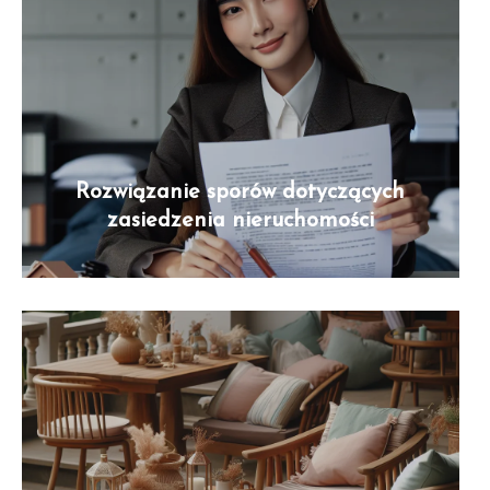
Rozwiązanie sporów dotyczących
zasiedzenia nieruchomości