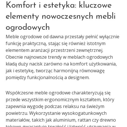
Komfort i estetyka: kluczowe
elementy nowoczesnych mebli
ogrodowych
Meble ogrodowe od dawna przestały pełnić wyłącznie
funkcję praktyczną, stając się również istotnym
elementem aranżacji przestrzeni zewnętrznej.
Obecnie najnowsze trendy w meblach ogrodowych
kładą duży nacisk zarówno na komfort użytkowania,
jak i estetykę, tworząc harmonijną równowagę
pomiędzy funkcjonalnością a designem.
Współczesne meble ogrodowe charakteryzują się
przede wszystkim ergonomicznym kształtem, który
zapewnia wygodę podczas relaksu na świeżym
powietrzu. Wykorzystanie wysokogatunkowych
materiałów, takich jak aluminium, rattan czy drewno
tekowe gwarantuje trwałość i łatwość utrzymania w