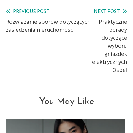
PREVIOUS POST
NEXT POST
Read
Rozwiązanie sporów dotyczących
Praktyczne
more
zasiedzenia nieruchomości
porady
articles
dotyczące
wyboru
gniazdek
elektrycznych
Ospel
You May Like