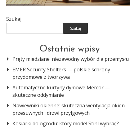
Szukaj
Szukaj
Ostatnie wpisy
Pręty miedziane: niezawodny wybór dla przemysłu
EMER Security Shelters — polskie schrony
przydomowe z tworzywa
Automatyczne kurtyny dymowe Mercor —
skuteczne oddymianie
Nawiewniki okienne: skuteczna wentylacja okien
przesuwnych i drzwi przylgowych
Kosiarki do ogrodu: który model Stihl wybrać?