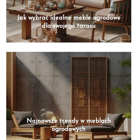
Jak wybrać idealne meble ogrodowe
dla swojego tarasu
Najnowsze trendy w meblach
ogrodowych