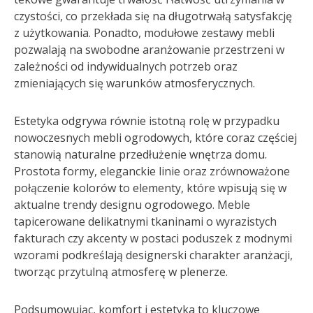
czystości, co przekłada się na długotrwałą satysfakcję
z użytkowania. Ponadto, modułowe zestawy mebli
pozwalają na swobodne aranżowanie przestrzeni w
zależności od indywidualnych potrzeb oraz
zmieniających się warunków atmosferycznych.
Estetyka odgrywa równie istotną rolę w przypadku
nowoczesnych mebli ogrodowych, które coraz częściej
stanowią naturalne przedłużenie wnętrza domu.
Prostota formy, eleganckie linie oraz zrównoważone
połączenie kolorów to elementy, które wpisują się w
aktualne trendy designu ogrodowego. Meble
tapicerowane delikatnymi tkaninami o wyrazistych
fakturach czy akcenty w postaci poduszek z modnymi
wzorami podkreślają designerski charakter aranżacji,
tworząc przytulną atmosferę w plenerze.
Podsumowując, komfort i estetyka to kluczowe