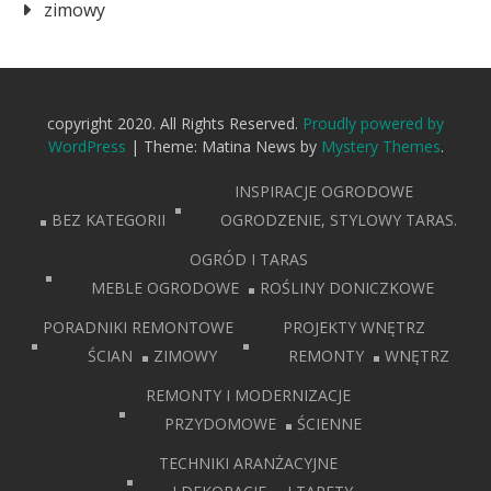
zimowy
copyright 2020. All Rights Reserved.
Proudly powered by
WordPress
|
Theme: Matina News by
Mystery Themes
.
INSPIRACJE OGRODOWE
BEZ KATEGORII
OGRODZENIE, STYLOWY TARAS.
OGRÓD I TARAS
MEBLE OGRODOWE
ROŚLINY DONICZKOWE
PORADNIKI REMONTOWE
PROJEKTY WNĘTRZ
ŚCIAN
ZIMOWY
REMONTY
WNĘTRZ
REMONTY I MODERNIZACJE
PRZYDOMOWE
ŚCIENNE
TECHNIKI ARANŻACYJNE