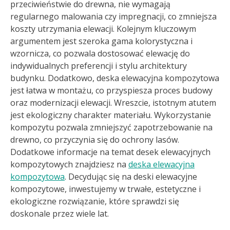
przeciwieństwie do drewna, nie wymagają
regularnego malowania czy impregnacji, co zmniejsza
koszty utrzymania elewacji. Kolejnym kluczowym
argumentem jest szeroka gama kolorystyczna i
wzornicza, co pozwala dostosować elewację do
indywidualnych preferencji i stylu architektury
budynku. Dodatkowo, deska elewacyjna kompozytowa
jest łatwa w montażu, co przyspiesza proces budowy
oraz modernizacji elewacji. Wreszcie, istotnym atutem
jest ekologiczny charakter materiału. Wykorzystanie
kompozytu pozwala zmniejszyć zapotrzebowanie na
drewno, co przyczynia się do ochrony lasów.
Dodatkowe informacje na temat desek elewacyjnych
kompozytowych znajdziesz na
deska elewacyjna
kompozytowa
. Decydując się na deski elewacyjne
kompozytowe, inwestujemy w trwałe, estetyczne i
ekologiczne rozwiązanie, które sprawdzi się
doskonale przez wiele lat.