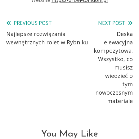
Website
https://drzwi-tomdom.pl
PREVIOUS POST
NEXT POST
Read
Najlepsze rozwiązania
Deska
more
wewnętrznych rolet w Rybniku
elewacyjna
articles
kompozytowa:
Wszystko, co
musisz
wiedzieć o
tym
nowoczesnym
materiale
You May Like