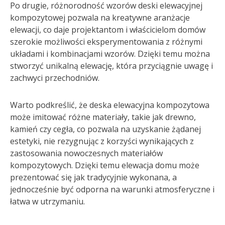
Po drugie, różnorodność wzorów deski elewacyjnej
kompozytowej pozwala na kreatywne aranżacje
elewacji, co daje projektantom i właścicielom domów
szerokie możliwości eksperymentowania z różnymi
układami i kombinacjami wzorów. Dzięki temu można
stworzyć unikalną elewację, która przyciągnie uwagę i
zachwyci przechodniów.
Warto podkreślić, że deska elewacyjna kompozytowa
może imitować różne materiały, takie jak drewno,
kamień czy cegła, co pozwala na uzyskanie żądanej
estetyki, nie rezygnując z korzyści wynikających z
zastosowania nowoczesnych materiałów
kompozytowych. Dzięki temu elewacja domu może
prezentować się jak tradycyjnie wykonana, a
jednocześnie być odporna na warunki atmosferyczne i
łatwa w utrzymaniu.