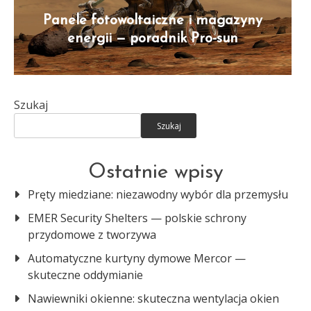
Panele fotowoltaiczne i magazyny
energii — poradnik Pro-sun
Szukaj
Szukaj
Ostatnie wpisy
Pręty miedziane: niezawodny wybór dla przemysłu
EMER Security Shelters — polskie schrony
przydomowe z tworzywa
Automatyczne kurtyny dymowe Mercor —
skuteczne oddymianie
Nawiewniki okienne: skuteczna wentylacja okien