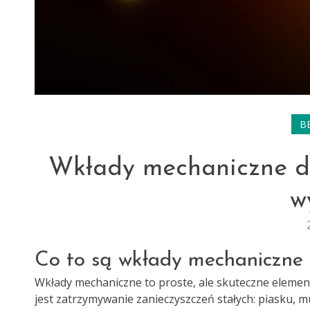
B
Wkłady mechaniczne d
w
Co to są wkłady mechaniczne
Wkłady mechaniczne to proste, ale skuteczne element
jest zatrzymywanie zanieczyszczeń stałych: piasku, muł