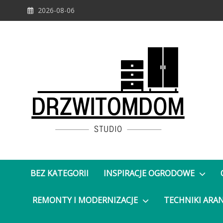
Skip
2026-08-06
to
content
DrzwiTomDom
BEZ KATEGORII
INSPIRACJE OGRODOWE
REMONTY I MODERNIZACJE
TECHNIKI ARA