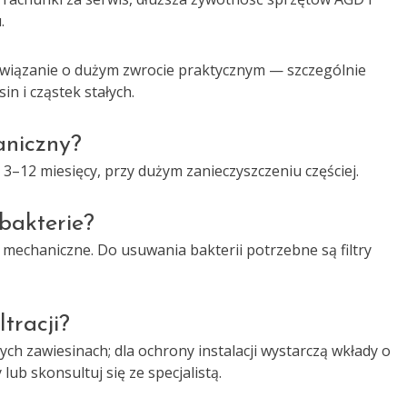
.
wiązanie o dużym zwrocie praktycznym — szczególnie
n i cząstek stałych.
aniczny?
 3–12 miesięcy, przy dużym zanieczyszczeniu częściej.
bakterie?
 mechaniczne. Do usuwania bakterii potrzebne są filtry
tracji?
ych zawiesinach; dla ochrony instalacji wystarczą wkłady o
lub skonsultuj się ze specjalistą.