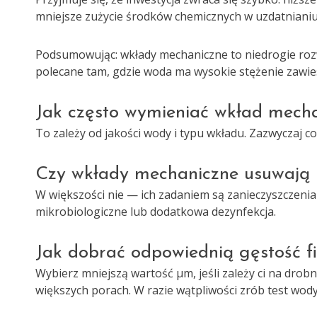
mniejsze zużycie środków chemicznych w uzdatnianiu
Podsumowując: wkłady mechaniczne to niedrogie roz
polecane tam, gdzie woda ma wysokie stężenie zawiesi
Jak często wymieniać wkład mech
To zależy od jakości wody i typu wkładu. Zazwyczaj co
Czy wkłady mechaniczne usuwają 
W większości nie — ich zadaniem są zanieczyszczenia
mikrobiologiczne lub dodatkowa dezynfekcja.
Jak dobrać odpowiednią gęstość fil
Wybierz mniejszą wartość µm, jeśli zależy ci na drobn
większych porach. W razie wątpliwości zrób test wody 