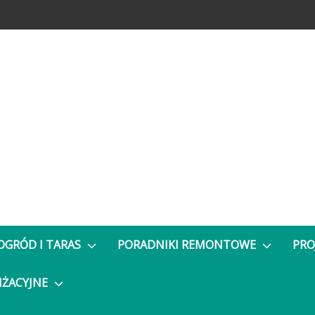
OGRÓD I TARAS
PORADNIKI REMONTOWE
PRO
NŻACYJNE