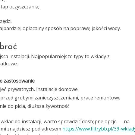
tap oczyszczania;
zędzi.
ajbardziej opłacalny sposób na poprawę jakości wody.
ybrać
ca instalacji. Najpopularniejsze typy to wkłady z
iatkowe.
e zastosowanie
jęć prywatnych, instalacje domowe
przed grubymi zanieczyszczeniami, prace remontowe
nie do picia, dłuższa żywotność
 wkład do instalacji, warto sprawdzić dostępne opcje — na
ymi znajdziesz pod adresem
https://www.filtrybb.pl/39-wklad