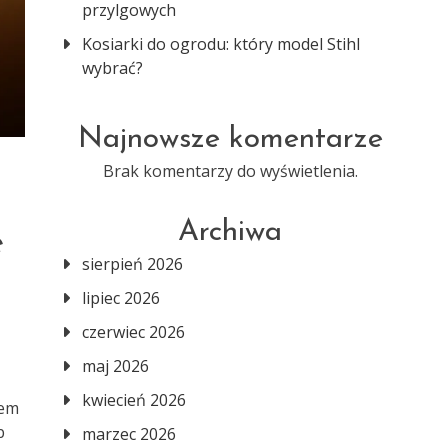
przylgowych
Kosiarki do ogrodu: który model Stihl
wybrać?
Najnowsze komentarze
Brak komentarzy do wyświetlenia.
Archiwa
e
sierpień 2026
lipiec 2026
czerwiec 2026
maj 2026
kwiecień 2026
iem
b
marzec 2026