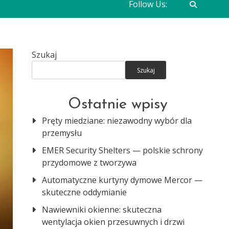
Follow Us:
Szukaj
Szukaj
Ostatnie wpisy
Pręty miedziane: niezawodny wybór dla
przemysłu
EMER Security Shelters — polskie schrony
przydomowe z tworzywa
Automatyczne kurtyny dymowe Mercor —
skuteczne oddymianie
Nawiewniki okienne: skuteczna
wentylacja okien przesuwnych i drzwi