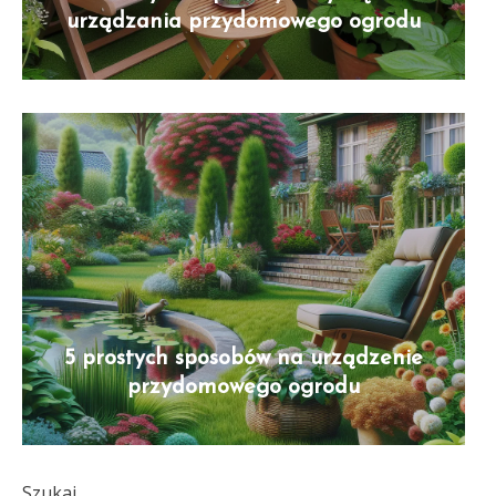
urządzania przydomowego ogrodu
5 prostych sposobów na urządzenie
przydomowego ogrodu
Szukaj