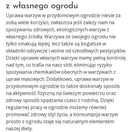
z własnego ogrodu
Uprawa warzyw w przydomowym ogrodzie niesie za
sobą wiele korzyści, zwłaszcza jeśli zależy nam na
spożywaniu zdrowych, ekologicznych warzyw z
własnego źródła. Warzywa ze swojego ogrodu nie
tylko smakują lepiej, lecz także są bogatsze w
składniki odżywcze i wolne od szkodliwych pestycydów.
Dzięki uprawie własnych warzyw mamy pełną kontrolę
nad tym, co trafia na nasz stół, eliminując ryzyko
spożywania chemikaliów obecnych w warzywach z
upraw masowych. Dodatkowo, uprawa warzyw w
przydomowym ogrodzie to także doskonały sposób
na aktywność fizyczną na świeżym powietrzu oraz
zdrowy sposób spędzania czasu z rodziną. Dzięki
regularnej pracy w ogrodzie możemy również
promować zdrowy styl życia, a konsumpcja warzyw
prosto z ogrodu staje się naturalnym elementem
naszej diety.