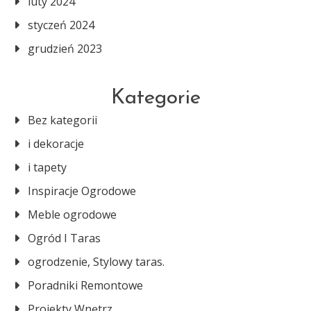
luty 2024
styczeń 2024
grudzień 2023
Kategorie
Bez kategorii
i dekoracje
i tapety
Inspiracje Ogrodowe
Meble ogrodowe
Ogród I Taras
ogrodzenie, Stylowy taras.
Poradniki Remontowe
Projekty Wnętrz