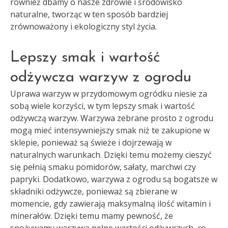
również dbamy o nasze zdrowie i środowisko
naturalne, tworząc w ten sposób bardziej
zrównoważony i ekologiczny styl życia.
Lepszy smak i wartość
odżywcza warzyw z ogrodu
Uprawa warzyw w przydomowym ogródku niesie za
sobą wiele korzyści, w tym lepszy smak i wartość
odżywczą warzyw. Warzywa zebrane prosto z ogrodu
mogą mieć intensywniejszy smak niż te zakupione w
sklepie, ponieważ są świeże i dojrzewają w
naturalnych warunkach. Dzięki temu możemy cieszyć
się pełnią smaku pomidorów, sałaty, marchwi czy
papryki. Dodatkowo, warzywa z ogrodu są bogatsze w
składniki odżywcze, ponieważ są zbierane w
momencie, gdy zawierają maksymalną ilość witamin i
minerałów. Dzięki temu mamy pewność, że