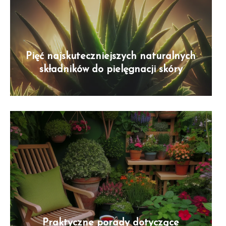
Pięć najskuteczniejszych naturalnych
składników do pielęgnacji skóry
Praktyczne porady dotyczące