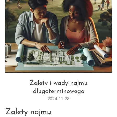
REMONTY I MODERNIZACJE
Zalety i wady najmu
długoterminowego
2024-11-28
Zalety najmu