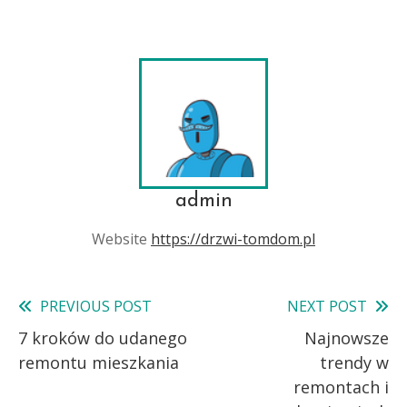
admin
Website
https://drzwi-tomdom.pl
PREVIOUS POST
NEXT POST
Read
7 kroków do udanego
Najnowsze
more
remontu mieszkania
trendy w
articles
remontach i