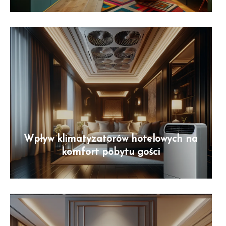
Wpływ klimatyzatorów hotelowych na
komfort pobytu gości