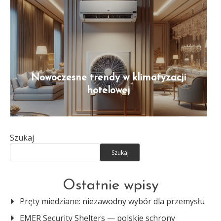
Nowoczesne trendy w klimatyzacji
hotelowej
Szukaj
Szukaj
Ostatnie wpisy
Pręty miedziane: niezawodny wybór dla przemysłu
EMER Security Shelters — polskie schrony