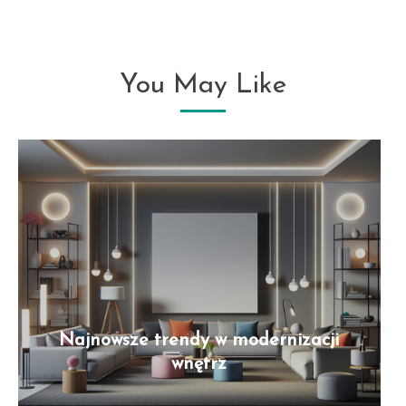
You May Like
Najnowsze trendy w modernizacji
wnętrz