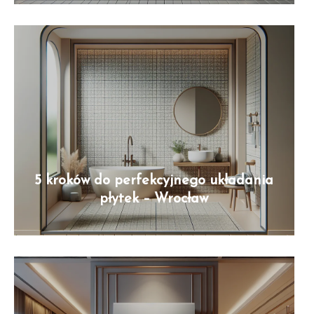
5 kroków do perfekcyjnego układania
płytek – Wrocław