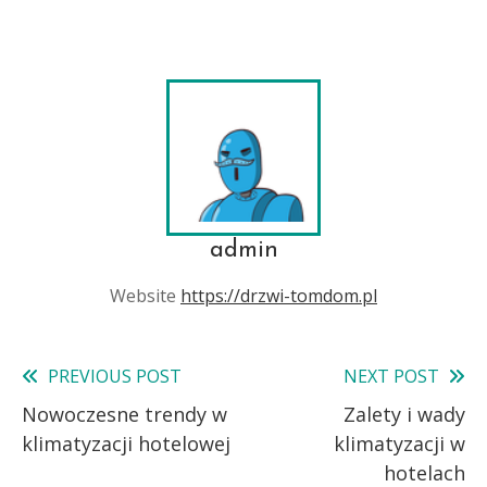
admin
Website
https://drzwi-tomdom.pl
PREVIOUS POST
NEXT POST
Read
Nowoczesne trendy w
Zalety i wady
more
klimatyzacji hotelowej
klimatyzacji w
articles
hotelach