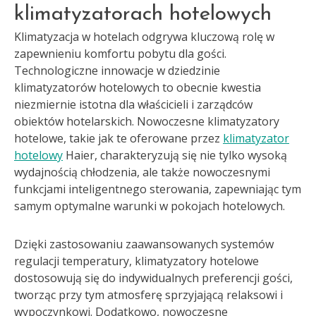
klimatyzatorach hotelowych
Klimatyzacja w hotelach odgrywa kluczową rolę w
zapewnieniu komfortu pobytu dla gości.
Technologiczne innowacje w dziedzinie
klimatyzatorów hotelowych to obecnie kwestia
niezmiernie istotna dla właścicieli i zarządców
obiektów hotelarskich. Nowoczesne klimatyzatory
hotelowe, takie jak te oferowane przez
klimatyzator
hotelowy
Haier, charakteryzują się nie tylko wysoką
wydajnością chłodzenia, ale także nowoczesnymi
funkcjami inteligentnego sterowania, zapewniając tym
samym optymalne warunki w pokojach hotelowych.
Dzięki zastosowaniu zaawansowanych systemów
regulacji temperatury, klimatyzatory hotelowe
dostosowują się do indywidualnych preferencji gości,
tworząc przy tym atmosferę sprzyjającą relaksowi i
wypoczynkowi. Dodatkowo, nowoczesne