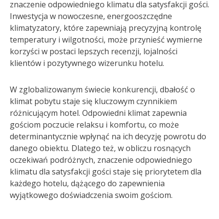
znaczenie odpowiedniego klimatu dla satysfakcji gości.
Inwestycja w nowoczesne, energooszczędne
klimatyzatory, które zapewniają precyzyjną kontrolę
temperatury i wilgotności, może przynieść wymierne
korzyści w postaci lepszych recenzji, lojalności
klientów i pozytywnego wizerunku hotelu.
W zglobalizowanym świecie konkurencji, dbałość o
klimat pobytu staje się kluczowym czynnikiem
różnicującym hotel. Odpowiedni klimat zapewnia
gościom poczucie relaksu i komfortu, co może
determinantycznie wpłynąć na ich decyzję powrotu do
danego obiektu. Dlatego też, w obliczu rosnących
oczekiwań podróżnych, znaczenie odpowiedniego
klimatu dla satysfakcji gości staje się priorytetem dla
każdego hotelu, dążącego do zapewnienia
wyjątkowego doświadczenia swoim gościom.