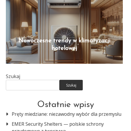
Nowoczesne trendy w klimatyzacji
hotelowej
Szukaj
Szukaj
Ostatnie wpisy
Pręty miedziane: niezawodny wybór dla przemysłu
EMER Security Shelters — polskie schrony