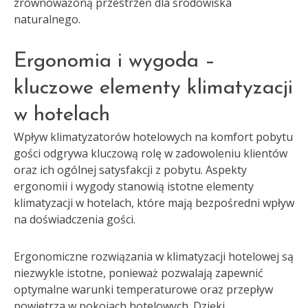
zrównoważoną przestrzeń dla środowiska
naturalnego.
Ergonomia i wygoda –
kluczowe elementy klimatyzacji
w hotelach
Wpływ klimatyzatorów hotelowych na komfort pobytu
gości odgrywa kluczową rolę w zadowoleniu klientów
oraz ich ogólnej satysfakcji z pobytu. Aspekty
ergonomii i wygody stanowią istotne elementy
klimatyzacji w hotelach, które mają bezpośredni wpływ
na doświadczenia gości.
Ergonomiczne rozwiązania w klimatyzacji hotelowej są
niezwykle istotne, ponieważ pozwalają zapewnić
optymalne warunki temperaturowe oraz przepływ
powietrza w pokojach hotelowych. Dzięki