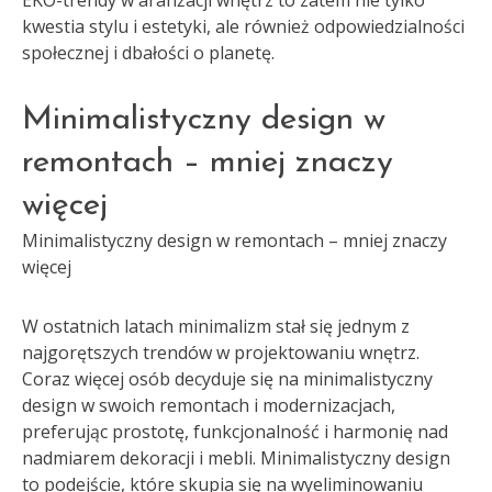
EKO-trendy w aranżacji wnętrz to zatem nie tylko
kwestia stylu i estetyki, ale również odpowiedzialności
społecznej i dbałości o planetę.
Minimalistyczny design w
remontach – mniej znaczy
więcej
Minimalistyczny design w remontach – mniej znaczy
więcej
W ostatnich latach minimalizm stał się jednym z
najgorętszych trendów w projektowaniu wnętrz.
Coraz więcej osób decyduje się na minimalistyczny
design w swoich remontach i modernizacjach,
preferując prostotę, funkcjonalność i harmonię nad
nadmiarem dekoracji i mebli. Minimalistyczny design
to podejście, które skupia się na wyeliminowaniu