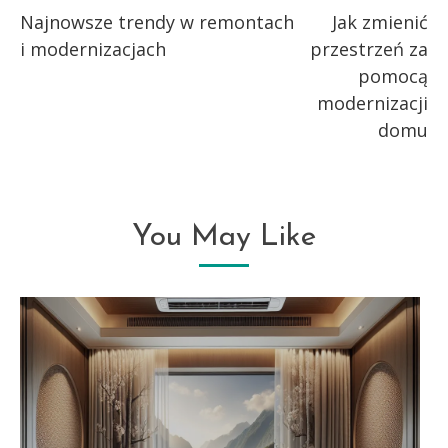
Najnowsze trendy w remontach
Jak zmienić
more
i modernizacjach
przestrzeń za
articles
pomocą
modernizacji
domu
You May Like