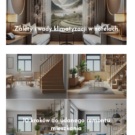
Zalety i wady klimatyzacji w hotelach
10 kroków do udanego remontu
mieszkania