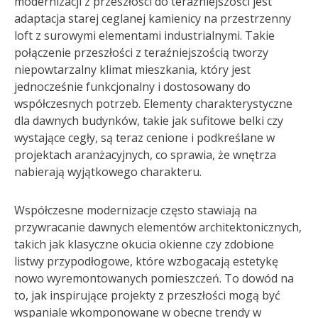
modernizacji z przeszłości do teraźniejszości jest
adaptacja starej ceglanej kamienicy na przestrzenny
loft z surowymi elementami industrialnymi. Takie
połączenie przeszłości z teraźniejszością tworzy
niepowtarzalny klimat mieszkania, który jest
jednocześnie funkcjonalny i dostosowany do
współczesnych potrzeb. Elementy charakterystyczne
dla dawnych budynków, takie jak sufitowe belki czy
wystające cegły, są teraz cenione i podkreślane w
projektach aranżacyjnych, co sprawia, że wnętrza
nabierają wyjątkowego charakteru.
Współczesne modernizacje często stawiają na
przywracanie dawnych elementów architektonicznych,
takich jak klasyczne okucia okienne czy zdobione
listwy przypodłogowe, które wzbogacają estetykę
nowo wyremontowanych pomieszczeń. To dowód na
to, jak inspirujące projekty z przeszłości mogą być
wspaniale wkomponowane w obecne trendy w