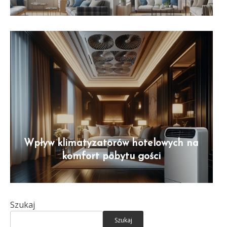
Wpływ klimatyzatorów hotelowych na
komfort pobytu gości
Szukaj
Szukaj