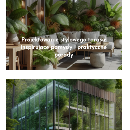
Projektowanie stylowego tarasu:
inspirujące pomysły i praktyczne
porady