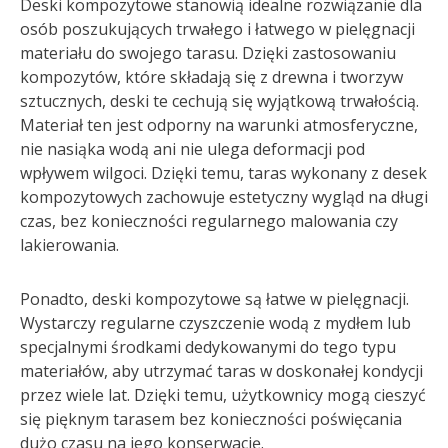
Deski kompozytowe stanowią idealne rozwiązanie dla
osób poszukujących trwałego i łatwego w pielęgnacji
materiału do swojego tarasu. Dzięki zastosowaniu
kompozytów, które składają się z drewna i tworzyw
sztucznych, deski te cechują się wyjątkową trwałością.
Materiał ten jest odporny na warunki atmosferyczne,
nie nasiąka wodą ani nie ulega deformacji pod
wpływem wilgoci. Dzięki temu, taras wykonany z desek
kompozytowych zachowuje estetyczny wygląd na długi
czas, bez konieczności regularnego malowania czy
lakierowania.
Ponadto, deski kompozytowe są łatwe w pielęgnacji.
Wystarczy regularne czyszczenie wodą z mydłem lub
specjalnymi środkami dedykowanymi do tego typu
materiałów, aby utrzymać taras w doskonałej kondycji
przez wiele lat. Dzięki temu, użytkownicy mogą cieszyć
się pięknym tarasem bez konieczności poświęcania
dużo czasu na jego konserwację.