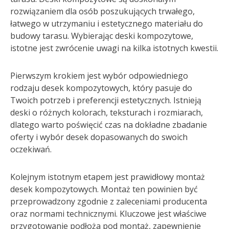
rozwiązaniem dla osób poszukujących trwałego,
łatwego w utrzymaniu i estetycznego materiału do
budowy tarasu. Wybierając deski kompozytowe,
istotne jest zwrócenie uwagi na kilka istotnych kwestii.
Pierwszym krokiem jest wybór odpowiedniego
rodzaju desek kompozytowych, który pasuje do
Twoich potrzeb i preferencji estetycznych. Istnieją
deski o różnych kolorach, teksturach i rozmiarach,
dlatego warto poświęcić czas na dokładne zbadanie
oferty i wybór desek dopasowanych do swoich
oczekiwań.
Kolejnym istotnym etapem jest prawidłowy montaż
desek kompozytowych. Montaż ten powinien być
przeprowadzony zgodnie z zaleceniami producenta
oraz normami technicznymi. Kluczowe jest właściwe
przygotowanie podłoża pod montaż, zapewnienie