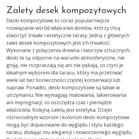
Zalety desek kompozytowych
Deski kompozytowe to coraz popularniejsze
rozwiązanie wśród właścicieli domów, którzy chcą
stworzyć trwałe i estetyczne tarasy. Jedną z głównych
zalet desek kompozytowych jest ich trwałość.
Wykonane z połączenia drewna i tworzyw sztucznych,
deski te są odporne na warunki atmosferyczne, nie
gniją, nie rozpraszają się ani nie pękają, co czyni je
idealnym wyborem dla tarasu, który ma przetrwać
wiele lat bez konieczności częstej konserwacji lub
napraw. Ponadto, deski kompozytowe są łatwe w
utrzymaniu. Nie wymagają malowania, lakierowania
ani impregnacji, co oszczędza czas i pieniądze
właściciela. Kolejną zaletą jest estetyka. Dzięki
różnorodnym wzorom i kolorom deski kompozytowe
mogą być dopasowane do wyglądu i stylu każdego
tarasu, dodając mu elegancji i nowoczesnego wyglądu.