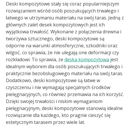
Deski kompozytowe stały się coraz popularniejszym
rozwiązaniem wśród osób poszukujących trwałego i
łatwego w utrzymaniu materiału na swój taras. Jedną z
głównych zalet desek kompozytowych jest ich
wyjątkowa trwałość. Wykonane z połączenia drewna i
tworzywa sztucznego, deski kompozytowe są
odporne na warunki atmosferyczne, szkodniki oraz
wilgoć, co sprawia, że nie ulegają one deformacji czy
rozkładowi. To sprawia, że
deska kompozytowa
jest
idealnym wyborem dla osób poszukujących trwałego i
praktycznie bezobsługowego materiału na swój taras.
Dodatkowo, deski kompozytowe są łatwe w
czyszczeniu i nie wymagają specjalnych środków
pielęgnacyjnych, co również przemawia na ich korzyść.
Dzięki swojej trwałości i niskim wymaganiom
pielęgnacyjnym, deski kompozytowe stanowią idealne
rozwiązanie dla każdego, kto pragnie cieszyć się
estetycznym tarasem przez wiele lat.