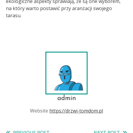
ekologiczne aspekty sprawiają, że są one wyborem,
na który warto postawić przy aranżacji swojego
tarasu.
admin
Website
https://drzwi-tomdom.pl
PREVIOUS POST
NEXT POST