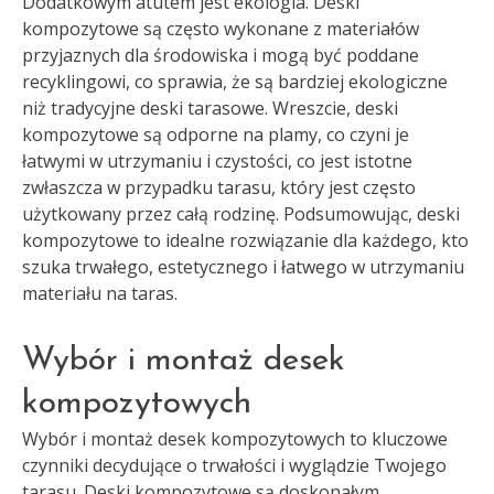
Dodatkowym atutem jest ekologia. Deski
kompozytowe są często wykonane z materiałów
przyjaznych dla środowiska i mogą być poddane
recyklingowi, co sprawia, że są bardziej ekologiczne
niż tradycyjne deski tarasowe. Wreszcie, deski
kompozytowe są odporne na plamy, co czyni je
łatwymi w utrzymaniu i czystości, co jest istotne
zwłaszcza w przypadku tarasu, który jest często
użytkowany przez całą rodzinę. Podsumowując, deski
kompozytowe to idealne rozwiązanie dla każdego, kto
szuka trwałego, estetycznego i łatwego w utrzymaniu
materiału na taras.
Wybór i montaż desek
kompozytowych
Wybór i montaż desek kompozytowych to kluczowe
czynniki decydujące o trwałości i wyglądzie Twojego
tarasu. Deski kompozytowe są doskonałym